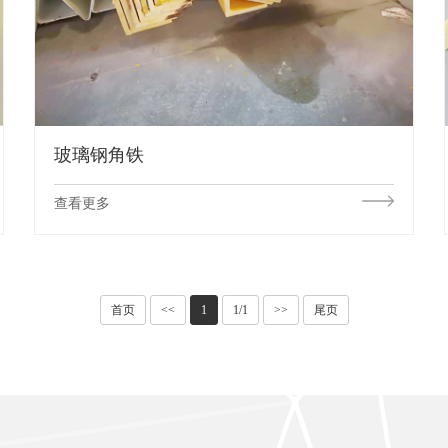
玻璃钢角铁
查看更多
首页
<<
1
1/1
>>
尾页