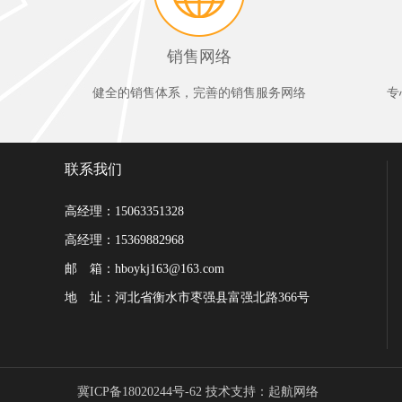
销售网络
健全的销售体系，完善的销售服务网络
专
联系我们
高经理：15063351328
高经理：15369882968
邮 箱：hboykj163@163.com
地 址：河北省衡水市枣强县富强北路366号
冀ICP备18020244号-62
技术支持：
起航网络