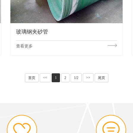
玻璃钢夹砂管
查看更多
首页
<<
1
2
1/2
>>
尾页