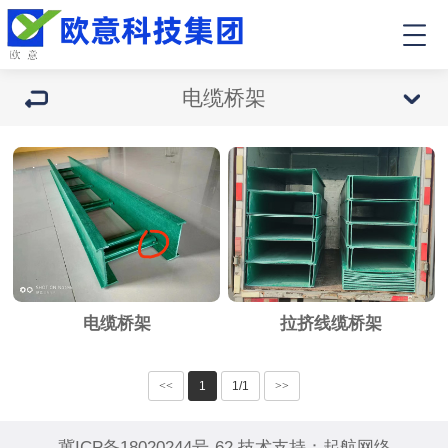
电缆桥架
电缆桥架
拉挤线缆桥架
<<
1
1/1
>>
冀ICP备18020244号-62
技术支持：
起航网络