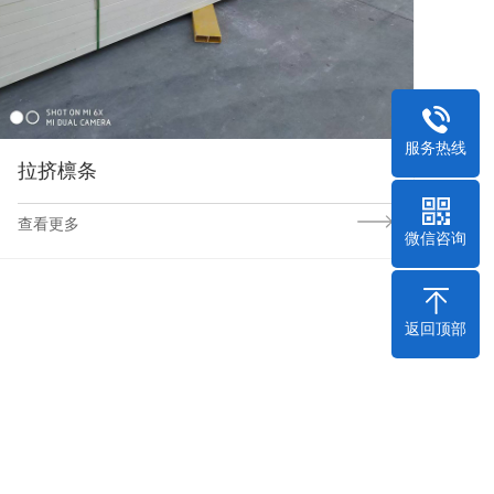
服务热线
拉挤檩条
查看更多
微信咨询
返回顶部