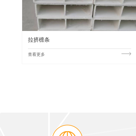
拉挤檩条
查看更多