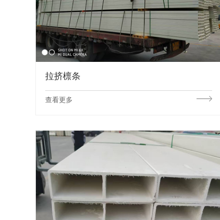
拉挤檩条
查看更多