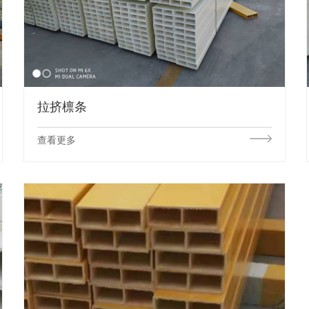
拉挤檩条
查看更多