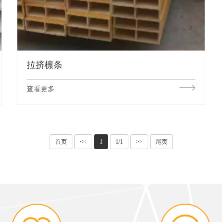
拉挤檩条
查看更多
首页
<<
1
1/1
>>
尾页