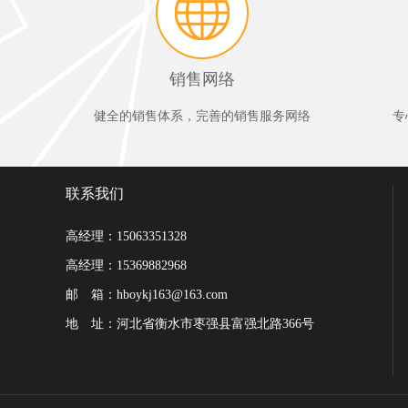
销售网络
健全的销售体系，完善的销售服务网络
专
联系我们
高经理：15063351328
高经理：15369882968
邮 箱：hboykj163@163.com
地 址：河北省衡水市枣强县富强北路366号