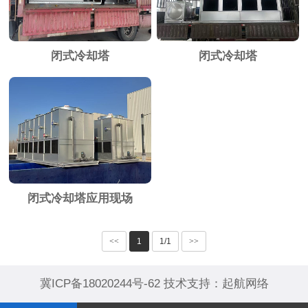
闭式冷却塔
闭式冷却塔
闭式冷却塔应用现场
<<
1
1/1
>>
冀ICP备18020244号-62
技术支持：
起航网络