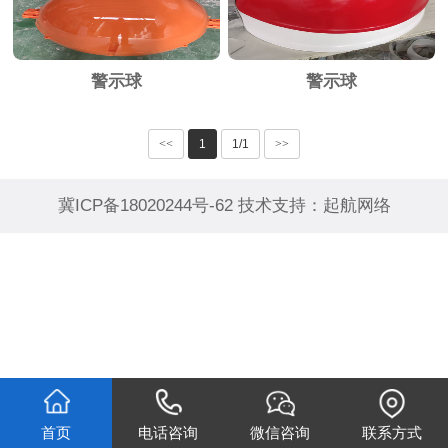
警示球
警示球
<<
1
1/1
>>
冀ICP备18020244号-62
技术支持：
起航网络
首页
电话咨询
微信咨询
联系方式