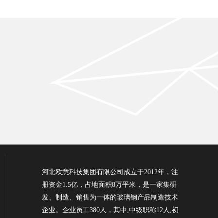
河北欧意科技集团有限公司成立于2012年，注
册资金1.5亿，占地面积8万平米，是一家集研
发、制造、销售为一体的玻璃钢产品制造技术
企业。企业员工380人，其中,中级职称12人,初