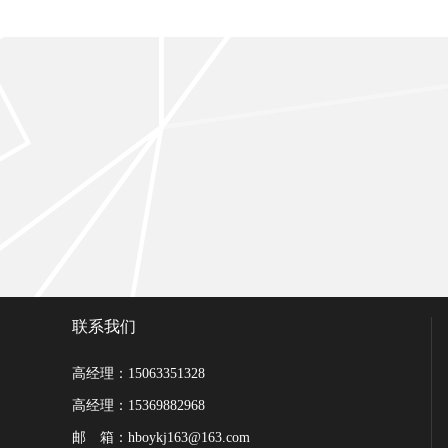
联系我们
高经理：15063351328
高经理：15369882968
邮 箱：hboykj163@163.com