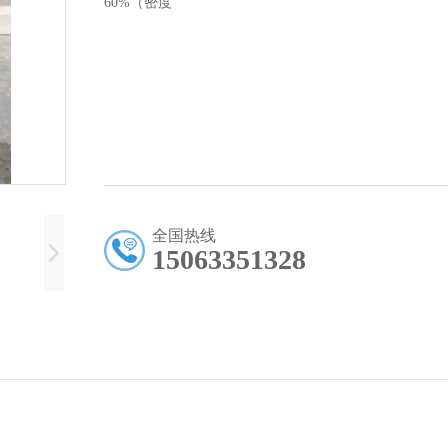
60%（密度
全国热线
15063351328