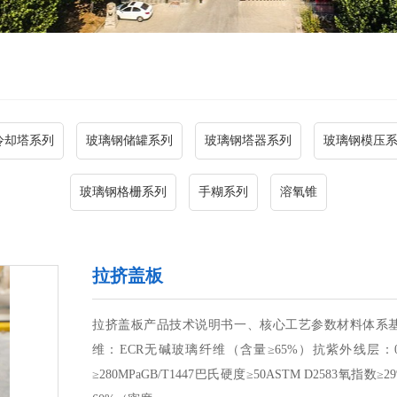
冷却塔系列
玻璃钢储罐系列
玻璃钢塔器系列
玻璃钢模压
玻璃钢格栅系列
手糊系列
溶氧锥
拉挤盖板
拉挤盖板产品技术说明书一、核心工艺参数材料体系基体
维：ECR无碱玻璃纤维（含量≥65%）抗紫外线层
≥280MPaGB/T1447巴氏硬度≥50ASTM D2583